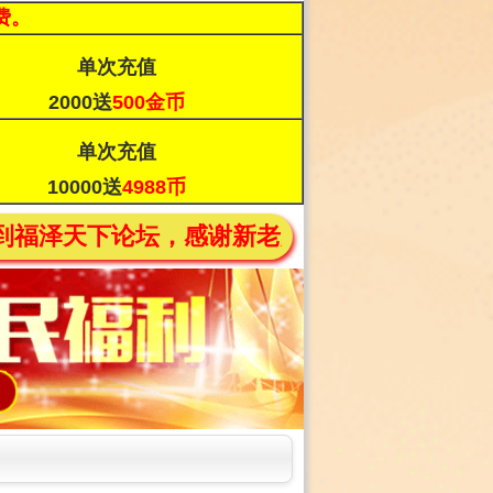
费。
单次充值
2000送
500金币
单次充值
10000送
4988币
，感谢新老用户对本论坛的信赖和支持，现回馈