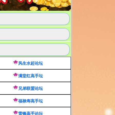
风生水起论坛
满堂红高手坛
兄弟联盟论坛
福禄寿高手坛
雷锋高手论坛