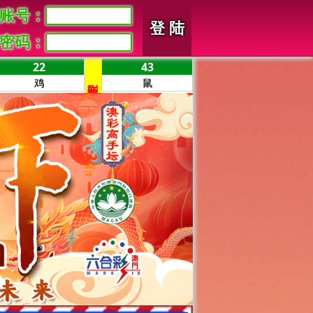
账号：
密码：