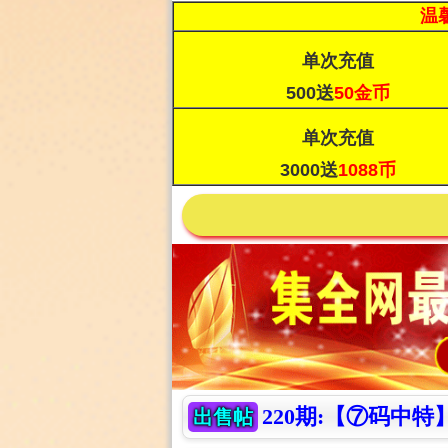
温
单次充值
500送
50金币
单次充值
3000送
1088币
220期:【⑦码中
出售帖