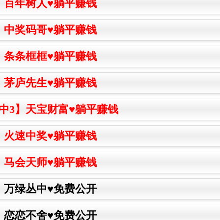
码】百年树人♥躺平赚钱
特】中奖码哥♥躺平赚钱
特】条条框框♥躺平赚钱
特】茅庐先生♥躺平赚钱
3中3】天宝财富♥躺平赚钱
3】火速中奖♥躺平赚钱
3】马会天师♥躺平赚钱
特】万绿丛中♥免费公开
特】恋恋不舍♥免费公开