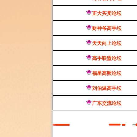
正大买卖论坛
财神爷高手坛
天天向上论坛
高手联盟论坛
福星高照论坛
刘伯温高手坛
广东交流论坛