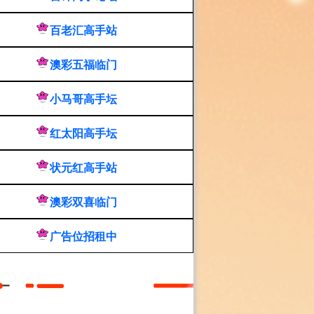
百老汇高手站
澳彩五福临门
小马哥高手坛
红太阳高手坛
状元红高手站
澳彩双喜临门
广告位招租中