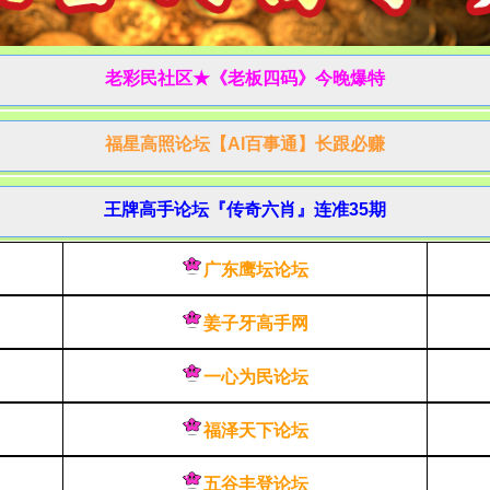
老彩民社区★《老板四码》今晚爆特
福星高照论坛【AI百事通】长跟必赚
王牌高手论坛『传奇六肖』连准35期
广东鹰坛论坛
姜子牙高手网
一心为民论坛
福泽天下论坛
五谷丰登论坛